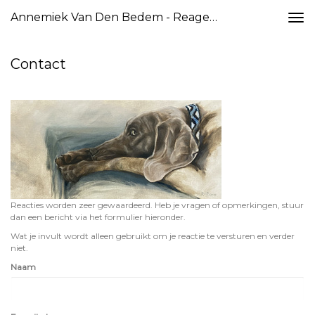
Annemiek Van Den Bedem - Reageer
Togg
navi
Contact
Reacties worden zeer gewaardeerd. Heb je vragen of opmerkingen, stuur
dan een bericht via het formulier hieronder.
Wat je invult wordt alleen gebruikt om je reactie te versturen en verder
niet.
Naam