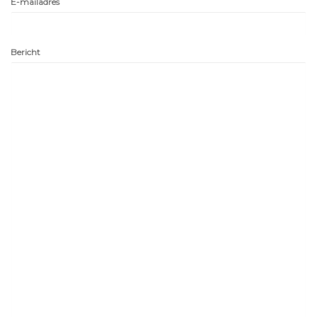
E-mailadres
Bericht