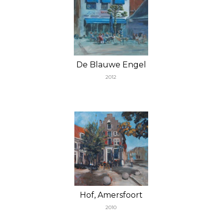
De Blauwe Engel
2012
Hof, Amersfoort
2010