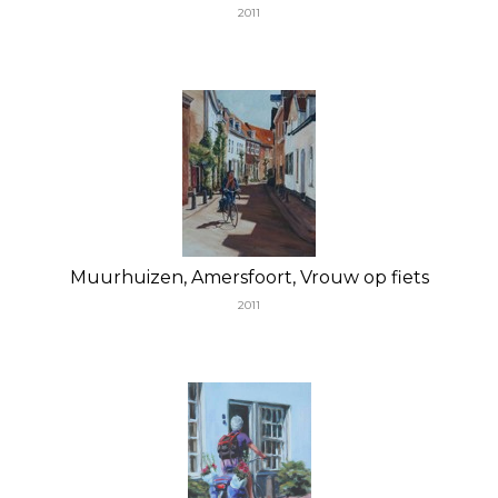
2011
Muurhuizen, Amersfoort, Vrouw op fiets
2011