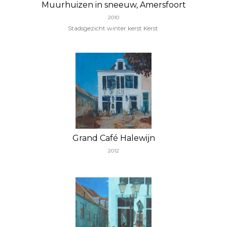
Muurhuizen in sneeuw, Amersfoort
2010
Stadsgezicht winter kerst Kerst
Grand Café Halewijn
2012