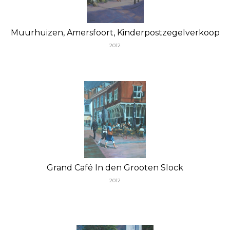
Muurhuizen, Amersfoort, Kinderpostzegelverkoop
2012
Grand Café In den Grooten Slock
2012