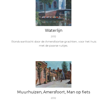
Waterlijn
2012
Rondvaarttocht door de Amersfoortse grachten, voor het huis
met de paarse ruitjes.
Muurhuizen, Amersfoort, Man op fiets
2012