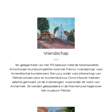
Vriendschap
2011
Ter gelegenheid van het 175-bestaan hield de herensociëteit
Amicitia een Kunstcompetitie rond het thema ‘vriendschap’ voor
Amersfoortse kunstenaars. Een jury onder voorzitterschap van
Flehite-conservator en kunsthistoricus Onno Maurer had een
selectie gemaakt uit de inzendingen, waaronder dit werk van
Annemiek. Ze werden geëxposeerd in de Mannenzaal tegenover
het museum Flehite.