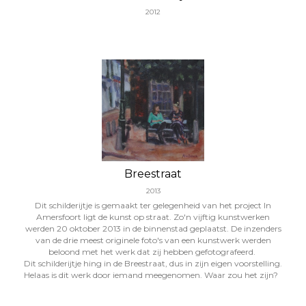
2012
Breestraat
2013
Dit schilderijtje is gemaakt ter gelegenheid van het project In
Amersfoort ligt de kunst op straat. Zo'n vijftig kunstwerken
werden 20 oktober 2013 in de binnenstad geplaatst. De inzenders
van de drie meest originele foto's van een kunstwerk werden
beloond met het werk dat zij hebben gefotografeerd.
Dit schilderijtje hing in de Breestraat, dus in zijn eigen voorstelling.
Helaas is dit werk door iemand meegenomen. Waar zou het zijn?