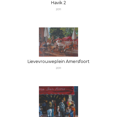
Havik 2
2011
Lievevrouweplein Amersfoort
2011