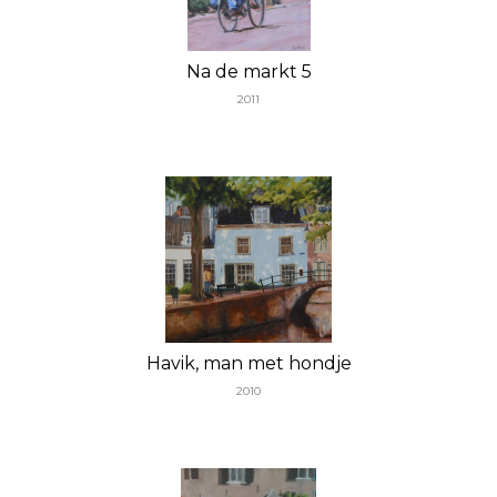
Na de markt 5
2011
Havik, man met hondje
2010