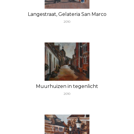
Langestraat, Gelateria San Marco
2010
Muurhuizen in tegenlicht
2010