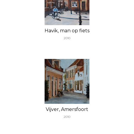
Havik, man op fiets
2010
Vijver, Amersfoort
2010