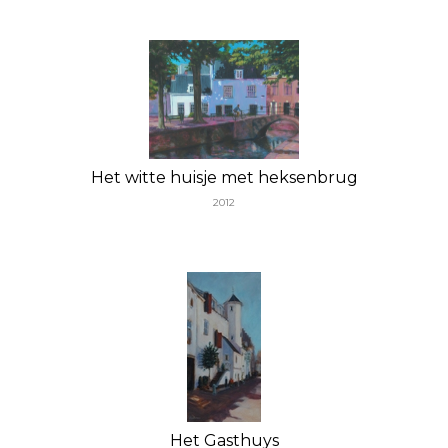
Het witte huisje met heksenbrug
2012
Het Gasthuys