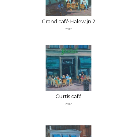
Grand café Halewijn 2
2012
Curtis café
2012