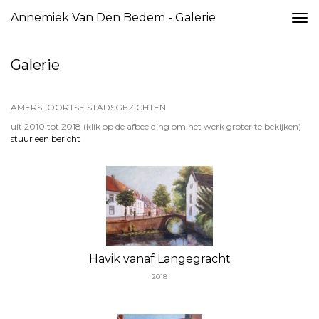
Annemiek Van Den Bedem - Galerie
Togg
navi
Galerie
AMERSFOORTSE STADSGEZICHTEN
uit 2010 tot 2018
(klik op de afbeelding om het werk groter te bekijken)
stuur een bericht
Havik vanaf Langegracht
2018