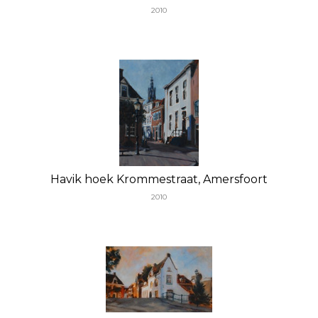
2010
Havik hoek Krommestraat, Amersfoort
2010