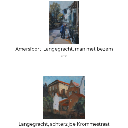
Amersfoort, Langegracht, man met bezem
2010
Langegracht, achterzijde Krommestraat