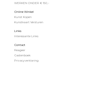
WERKEN ONDER € 150,-
Online Winkel
Kunst Kopen
Kunstkaart Versturen
Links
Interessante Links
Contact
Reageer
Gastenboek
Privacyverklaring