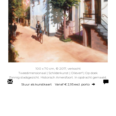
100 x 70 cm, © 2017, verkocht
Tweedimensionaal | Schilderkunst | Olieverf | Op doek
Zonnig stadsgezicht. Historisch Amersfoort. In opdracht gemaakt.
Stuur als kunstkaart
Vanaf € 2,95 excl. porto