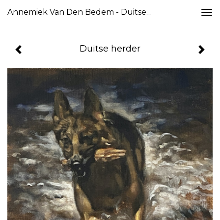
Annemiek Van Den Bedem - Duitse Herder
Togg
navi
Duitse herder