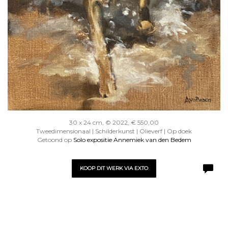
30 x 24 cm, © 2022, € 550,00
Tweedimensionaal | Schilderkunst | Olieverf | Op doek
Getoond op
Solo expositie Annemiek van den Bedem
KOOP DIT WERK VIA EXTO