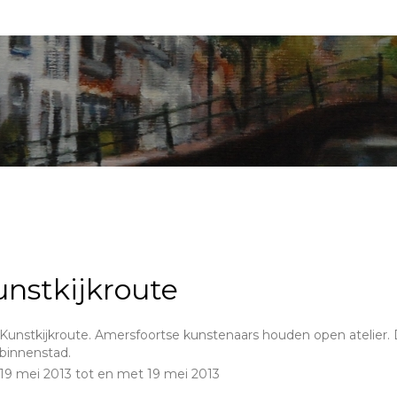
unstkijkroute
Kunstkijkroute. Amersfoortse kunstenaars houden open atelier. 
binnenstad.
19 mei 2013 tot en met 19 mei 2013